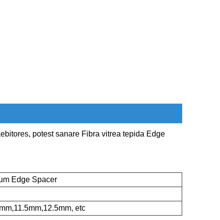
bitores, potest sanare Fibra vitrea tepida Edge
dum Edge Spacer
5mm,11.5mm,12.5mm, etc