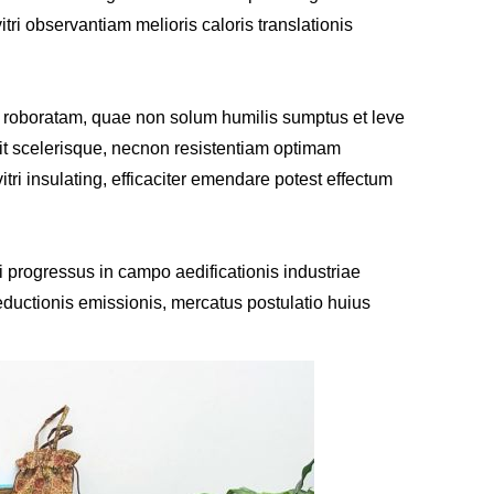
itri observantiam melioris caloris translationis
 roboratam, quae non solum humilis sumptus et leve
it scelerisque, necnon resistentiam optimam
tri insulating, efficaciter emendare potest effectum
 progressus in campo aedificationis industriae
reductionis emissionis, mercatus postulatio huius