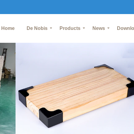
Home
De Nobis
Products
News
Downl