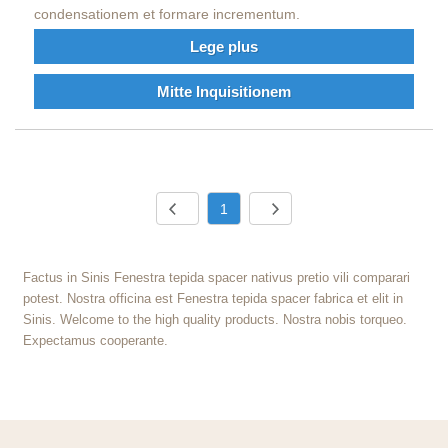
condensationem et formare incrementum.
Lege plus
Mitte Inquisitionem
1
Factus in Sinis Fenestra tepida spacer nativus pretio vili comparari
potest. Nostra officina est Fenestra tepida spacer fabrica et elit in
Sinis. Welcome to the high quality products. Nostra nobis torqueo.
Expectamus cooperante.